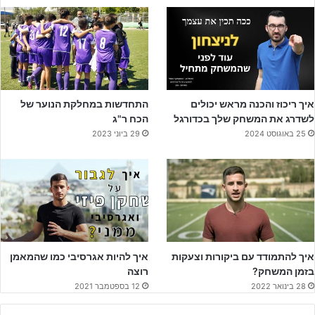
15
איך ריכוז והכנה מראש יכולים
התחדשות במחלקת הנוער של
לשדרג את המשחק שלך בכדורגל
הכח ר"ג
25 באוגוסט 2024
29 ביוני 2023
איך להתמודד עם ביקורות וצעקות
איך להיות אגרסיבי כמו שהמאמן
בזמן המשחק?
רוצה
28 בינואר 2022
12 בספטמבר 2021