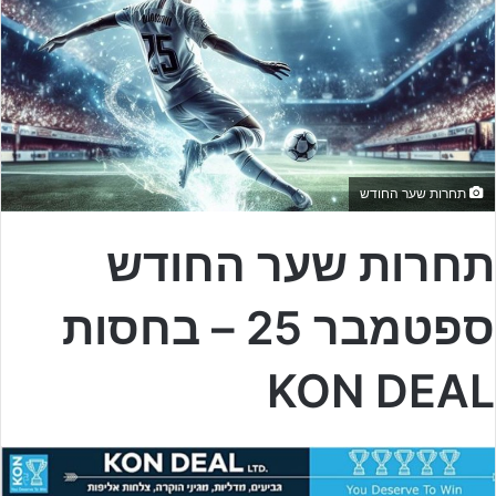
תחרות שער החודש
תחרות שער החודש
ספטמבר 25 – בחסות
KON DEAL