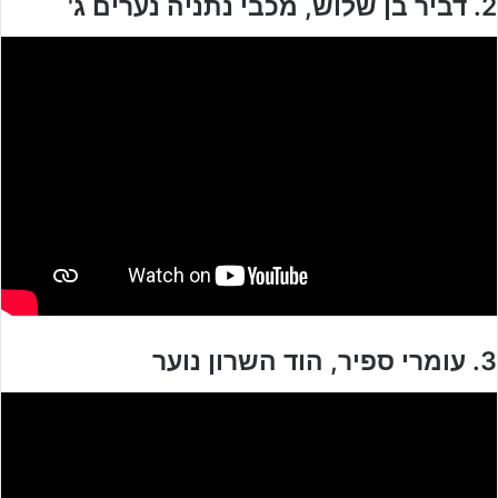
2. דביר בן שלוש, מכבי נתניה נערים ג'
3. עומרי ספיר, הוד השרון נוער