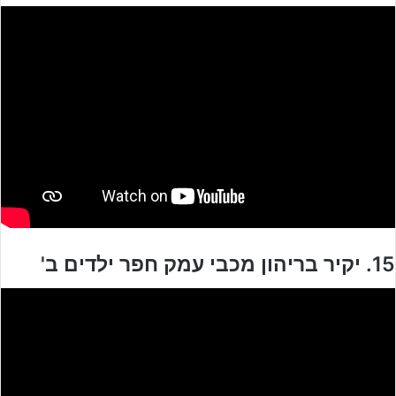
15. יקיר בריהון מכבי עמק חפר ילדים ב'