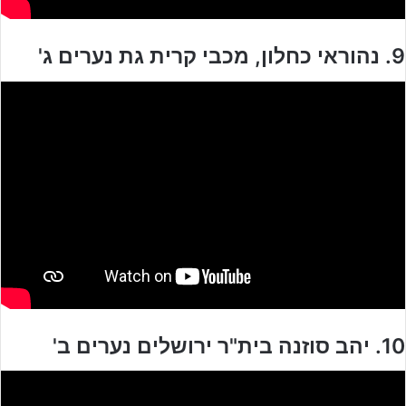
9. נהוראי כחלון, מכבי קרית גת נערים ג'
10. יהב סוזנה בית"ר ירושלים נערים ב'