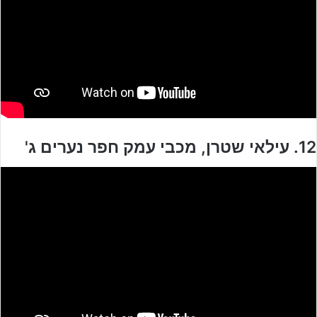
12. עילאי שטרן, מכבי עמק חפר נערים ג'