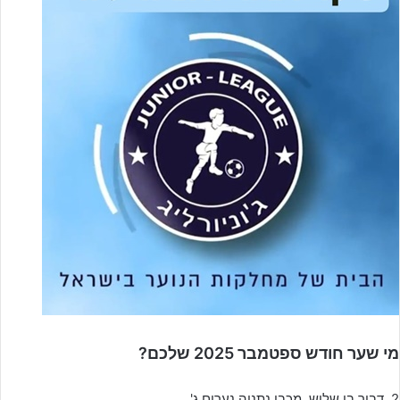
מי שער חודש ספטמבר 2025 שלכם?
2. דביר בן שלוש, מכבי נתניה נערים ג'