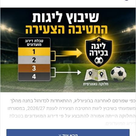
כפי שפורסם לאחרונה בג'וניורליג, ההתאחדות לכדורגל בחנה מהלך
משמעותי בשיבוץ ליגות החטיבה הצעירה לעונת 2026/27, במסגרתו
החלוקה הייתה אמורה להתבצע על פי דירוג המועדונים
בטבלת
דירוג המועדונים.
קרא עוד