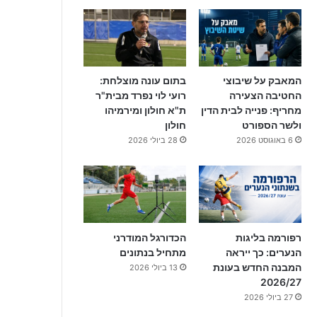
המאבק על שיבוצי
בתום עונה מוצלחת:
החטיבה הצעירה
רועי לוי נפרד מבית"ר
מחריף: פנייה לבית הדין
ת"א חולון ומירמיהו
ולשר הספורט
חולון
6 באוגוסט 2026
28 ביולי 2026
רפורמה בליגות
הכדורגל המודרני
הנערים: כך ייראה
מתחיל בנתונים
המבנה החדש בעונת
13 ביולי 2026
2026/27
27 ביולי 2026