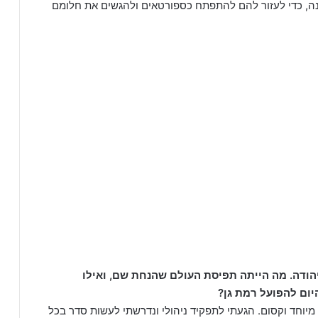
ה, כדי לעזור להם להתפתח כספורטאים ולהגשים את חלומם
ודה. מה הייתה תפיסת העולם שהנחת שם, ואילו
ום להפועל רמת גן?
 רגע. זה מקום מיוחד וקסום. הגעתי לתפקיד ניהולי ונדרשתי לעשות סדר בכל