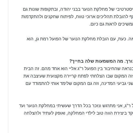
טרטיבי של מחלקת הנוער בבני יהודה, ובתקופות שונות גם
ף להובלת תהליכים ארוכי טווח, לפיתוח שחקנים ולהתקדמות
יכים לראות גם כיום.
ה. כעת, עם הובלת מחלקת הנוער של הפועל רמת גן, הוא
בורך. מה המשמעות שלה בחייך?
כנראה שהחיבור בין הפועל ר"ג אליי הוא אחד מהם. זה הבית
גיל 6 במכתש בגבעתיים. זה המקום שבו הצלחתי לפתח קריירה מקצועית שעיצבה את
שני גביעי המדינה, וזה גם המקום שלימד אותי להתמודד עם
 ר"ג, אני מתרגש ונזכר בכל הדרך שעשיתי במחלקת הנוער ועד
מקד ביצירת הווה טוב לילדי המחלקה, ואופק לעתיד ולהצלחה