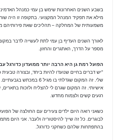
בשבע השנים האחרונות שימש בן עמי כמנהל האדמיניס
מילא את תפקיד המנהל המקצועי. בתקופה זו היה שות
משמעותית של המחלקה – תהליכים שאת פירותיהם ממש
לאורך השנים העדיף בן עמי לתת לעשייה לדבר במקומ
מספר על הדרך, האתגרים והחזון.
הפועל רמת גן היא הרבה יותר ממועדון כדורגל ע
"יש דברים בחיים שנועדו להיות ביחד, ובצורה טבעית 
שלי. זה המקום שגדלתי בו מ
אישיותי. זה המקום שגרם לי להצליח ולזכות בתארים, 
רגעים קשים ולצמוח מחדש.
כשאני רואה היום ילדים צעירים עם החולצה של הפועל
לבוגרים. כל זה שייך להיסטוריה ולעבר. אני היום מת
בהתפתחות שלהם כשחקני כדורגל.