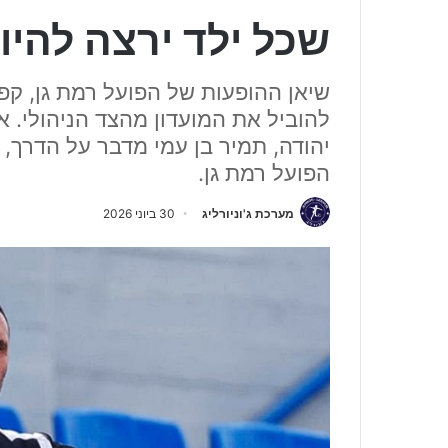
שכל ילד ירצה להי
שיאן ההופעות של הפועל רמת גן, קפטן
להוביל את המועדון מהצד הניהולי. 
יהודה, תמיר בן עמי מדבר על הדרך,
הפועל רמת גן.
מערכת ג'וניורליג
30 ביוני 2026