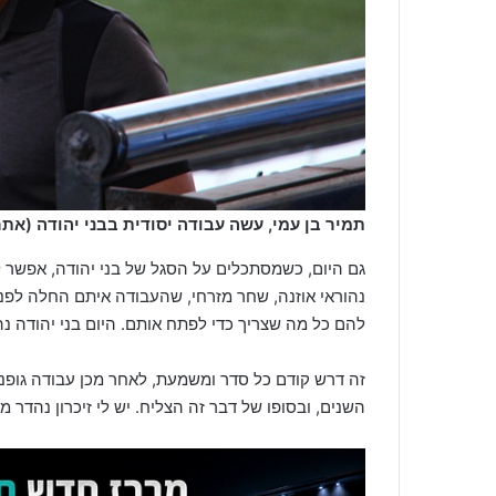
תמיר בן עמי, עשה עבודה יסודית בבני יהודה (אתר ג
גם היום, כשמסתכלים על הסגל של בני יהודה, אפשר ל
נהוראי אוזנה, שחר מזרחי, שהעבודה איתם החלה לפני
להם כל מה שצריך כדי לפתח אותם. היום בני יהודה נהנ
זה דרש קודם כל סדר ומשמעת, לאחר מכן עבודה גופני
השנים, ובסופו של דבר זה הצליח. יש לי זיכרון נהדר מבנ