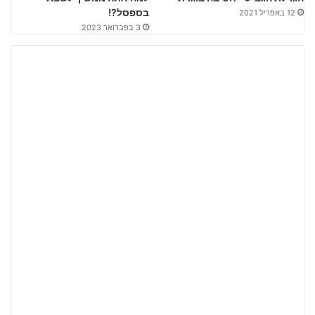
בספסל?!
12 באפריל 2021
3 בפברואר 2023