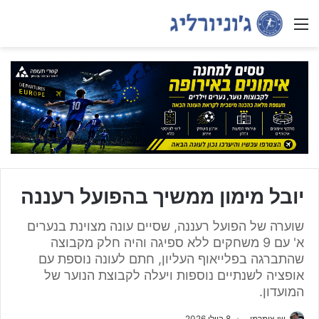
Menu
יובל מימון ממשיך בהפועל רעננה
שוערה של הפועל רעננה, שסיים עונה מצוינת בנערים
א' עם 9 משחקים ללא ספיגה והיה חלק מקבוצה
שהתברגה בפלייאוף העליון, חתם לעונה נוספת עם
אופציה לשנתיים נוספות ויעלה לקבוצת הנוער של
המועדון.
שי צימרמן
8 ביולי 2026