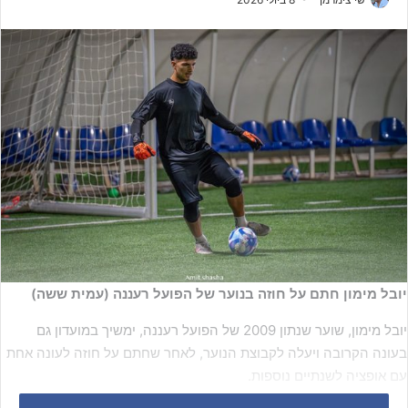
יובל מימון חתם על חוזה בנוער של הפועל רעננה (עמית ששה)
יובל מימון, שוער שנתון 2009 של הפועל רעננה, ימשיך במועדון גם
בעונה הקרובה ויעלה לקבוצת הנוער, לאחר שחתם על חוזה לעונה אחת
עם אופציה לשנתיים נוספות.