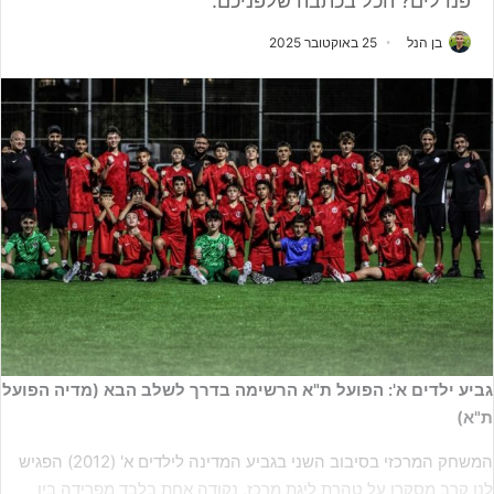
פנדלים? הכל בכתבה שלפניכם.
בן הנל
25 באוקטובר 2025
גביע ילדים א': הפועל ת"א הרשימה בדרך לשלב הבא (מדיה הפועל
ת"א)
המשחק המרכזי בסיבוב השני בגביע המדינה לילדים א' (2012) הפגיש
לנו קרב מסקרן על טהרת ליגת מרכז. נקודה אחת בלבד מפרידה בין