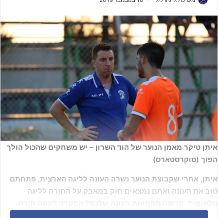
איתן טיקר מאמן הנוער של הוד השרון – יש משחקים שהכול הולך
הפוך (סוקרסטארס)
איתן, אחרי שקבוצת הנוער נשרה העונה לליגה הארצית, פתחתם
טוב את העונה ואתם נמצאים חזק במאבק על החזרה לליגה
הלאומית. מרוצה מפתיחת העונה שלכם? המטרה העונה חזרה
ללאומית?