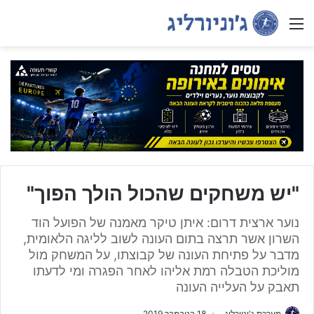
Menu
"יש משחקים שהכול הולך הפוך"
נוער ארצית דרום: איתן טיקר מאמנה של הפועל הוד
השרון אשר תרצה בתום העונה לשוב לליגה הלאומית,
מדבר על פתיחת העונה של קבוצתו, על המשחק מול
מוליכת הטבלה רמת אליהו לאחר הפגרה ומי לדעתו
תאבק על העלייה העונה
מערכת ג'וניורליג
18 בנובמבר 2019