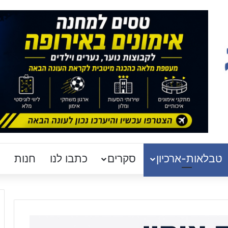
טבלאות-ארכיון
סקרים
כתבו לנו
חנות