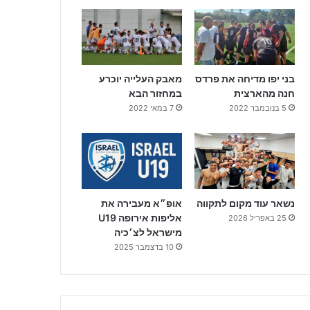
בני יפו מדיחה את פרדס
מאבק העלייה יוכרע
חנה מהארצית
במחזור הבא
5 בנובמבר 2022
7 במאי 2022
נשאר עוד מקום לתקווה
אופ״א מעבירה את
אליפות אירופה U19
25 באפריל 2026
מישראל לצ׳כיה
10 בדצמבר 2025