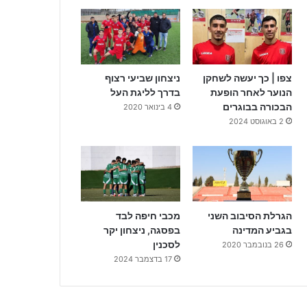
צפו | כך יעשה לשחקן
ניצחון שביעי רצוף
הנוער לאחר הופעת
בדרך לליגת העל
הבכורה בבוגרים
4 בינואר 2020
2 באוגוסט 2024
הגרלת הסיבוב השני
מכבי חיפה לבד
בגביע המדינה
בפסגה, ניצחון יקר
לסכנין
26 בנובמבר 2020
17 בדצמבר 2024