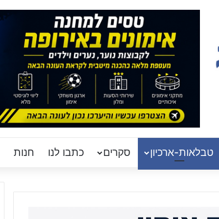
טבלאות-ארכיון
סקרים
כתבו לנו
חנות