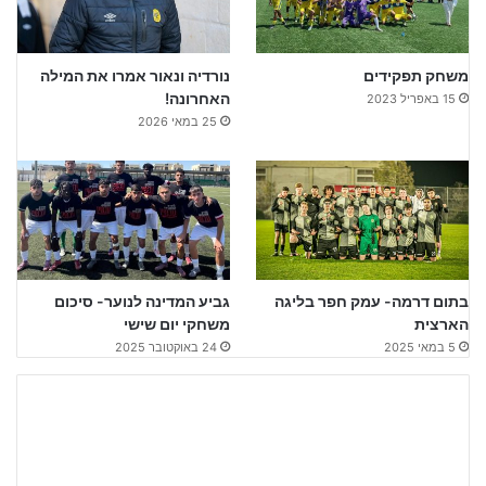
משחק תפקידים
נורדיה ונאור אמרו את המילה
האחרונה!
15 באפריל 2023
25 במאי 2026
בתום דרמה- עמק חפר בליגה
גביע המדינה לנוער- סיכום
הארצית
משחקי יום שישי
5 במאי 2025
24 באוקטובר 2025