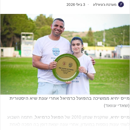
מערכת ג'וניורליג
3 ביולי 2026
מייס יחיא ממשיכה בהפועל כרמיאל אחרי עונת שיא היסטורית
(שאדי עוואד)
מייס יחיא
, שחקנית שנתון 2010 של
הפועל כרמיאל
, חתמה השבוע
לשתי עונות נוספות במועדון, אחרי עונה יוצאת דופן בה הפכה לאחת