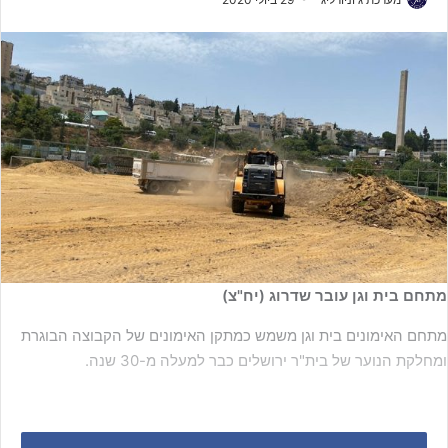
מתחם בית וגן עובר שדרוג (יח"צ)
מתחם האימונים בית וגן משמש כמתקן האימונים של הקבוצה הבוגרת
ומחלקת הנוער של בית"ר ירושלים כבר למעלה מ-30 שנה.