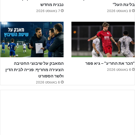
בליגת העל"
נבנית מחדש
מחלקת נוער בריאה ומובילה בארץ, והוכחה נוספת לכמה מחלקת הנוער
8 באוגוסט 2026
7 באוגוסט 2026
ובנייתה חשובה לקברניטי המועדון ובראשם משה חוגג הבעלים".
"הכר את החריג" – גיא פפר
המאבק על שיבוצי החטיבה
הצעירה מחריף: פנייה לבית הדין
6 באוגוסט 2026
ולשר הספורט
6 באוגוסט 2026