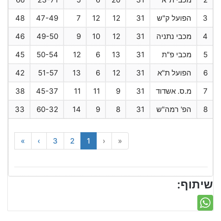
3
הפועל ק"ש
31
12
12
7
47-49
48
4
מכבי נתניה
31
12
10
9
49-50
46
5
מכבי פ"ת
31
13
6
12
50-54
45
6
הפועל ת"א
31
12
6
13
51-57
42
7
מ.ס. אשדוד
31
9
11
11
45-37
38
8
הפ' רמה"ש
31
8
9
14
60-32
33
»
›
3
2
1
‹
«
שיתוף: