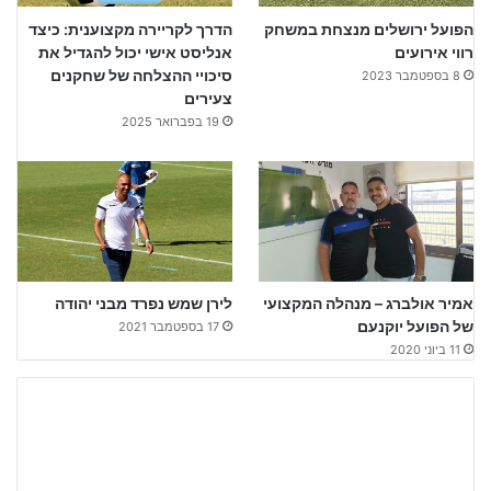
הפועל ירושלים מנצחת במשחק
הדרך לקריירה מקצוענית: כיצד
רווי אירועים
אנליסט אישי יכול להגדיל את
סיכויי ההצלחה של שחקנים
8 בספטמבר 2023
צעירים
19 בפברואר 2025
אמיר אולברג – מנהלה המקצועי
לירן שמש נפרד מבני יהודה
של הפועל יוקנעם
17 בספטמבר 2021
11 ביוני 2020