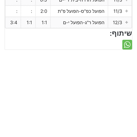
11/3
הפועל כפ"ס-הפועל פ"ת
2:0
:
:
12/3
הפועל ר"ג-הפועל י-ם
1:1
1:1
3:4
שיתוף: