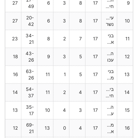
27
6
3
8
17
9
חיפה
49
עירוני
20-
27
6
3
8
17
10
נשר
42
בני
34-
23
8
2
7
17
11
אעבלין
21
הפועל
43-
18
9
3
5
17
12
עכו
26
בני
63-
16
11
1
5
17
13
ממבע
26
בית"ר
54-
14
11
2
4
17
14
חיפה
37
הפועל
35-
13
10
4
3
17
15
עפולה
17
מטה
69-
12
13
0
4
17
16
אשר2
21