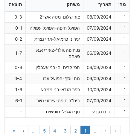
מח'
תאריך
משחק
תוצאה
1
08/09/2024
צור שלום-מטה אשר2
0-3
1
07/09/2024
הפועל חיפה-הפועל עפולה
0-1
1
07/09/2024
עירוני כרמיאל-אחי נצרת
0-2
מ.חיפה גולד'-צעירי א.א
1-7
06/09/2024
1
פאחם
1
06/09/2024
הפ' קרית ים-בני אעבלין
0-6
1
09/09/2024
נוה יוסף-הפועל עכו
0-4
1
10/09/2024
כפר מנדא-בני ממבע
1-6
1
07/09/2024
בית"ר חיפה-עירוני נשר
6-1
1
טרם נקבע
נוף הגליל-חופשית
-
»
›
...
5
4
3
2
1
...
‹
«