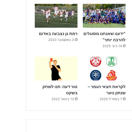
"ידענו שאנחנו מסוגלים
רמת גן נצבעה באדום
להרבה יותר"
3 באוקטובר 2023
14 ביוני 2025
לקראת חצאי הגמר –
טור דעה: תנו לשחק
שנתון נוער
בשקט
7 באפריל 2025
13 בינואר 2022