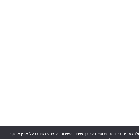
ת המשתמש, להציע תוכן מותאם אישית ולבצע ניתוחים סטטיסטיים לצורך שיפור השירות. למידע מפורט על אופן איסוף