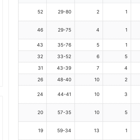
52
29-80
2
1
46
29-75
4
1
43
35-76
5
1
32
33-52
6
5
31
43-39
7
4
26
48-40
10
2
24
44-41
10
3
20
57-35
10
5
19
59-34
13
1