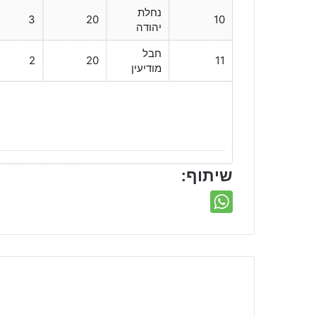
נחלת
3
20
10
יהודה
חבל
2
20
11
מודיעין
שיתוף: