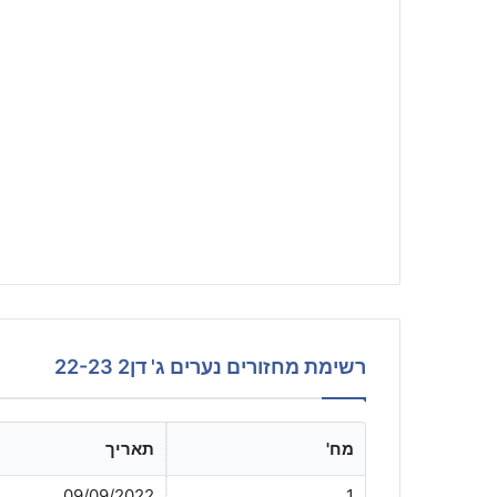
רשימת מחזורים נערים ג' דן2 22-23
מח'
תאריך
09/09/2022
1