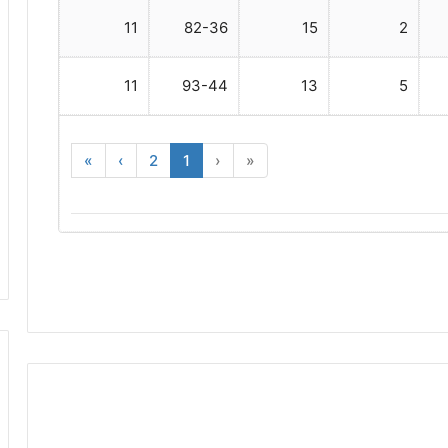
11
82-36
15
2
11
93-44
13
5
»
›
2
1
‹
«