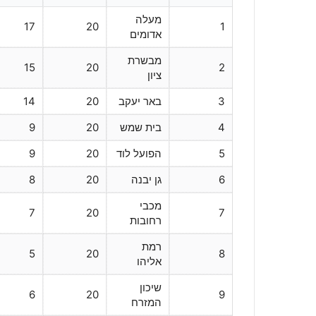
מעלה
17
20
1
אדומים
מבשרת
15
20
2
ציון
3
באר יעקב
20
14
4
בית שמש
20
9
5
הפועל לוד
20
9
6
גן יבנה
20
8
מכבי
7
20
7
רחובות
רמת
5
20
8
אליהו
שיכון
6
20
9
המזרח