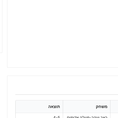
משחק
תוצאה
באר יעקב-מעלה אדומים
4-5