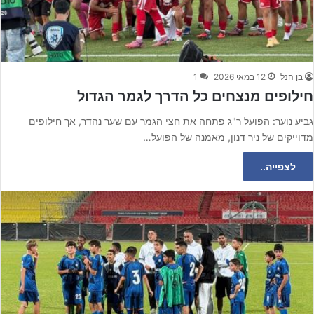
בן הנל
12 במאי 2026
1
חילופים מנצחים כל הדרך לגמר הגדול
גביע נוער: הפועל ר"ג פתחה את חצי הגמר עם שער נהדר, אך חילופים
מדוייקים של ניר דנון, מאמנה של הפועל…
לצפייה..