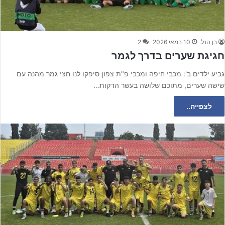
בן הנל
10 במאי 2026
2
חגיגת שערים בדרך לגמר
גביע ילדים ב': מכבי חיפה ומכבי פ"ת צפון סיפקו לנו חצי גמר מהנה עם
שישה שערים, מתוכם שלושה בעשר הדקות…
לצפייה..