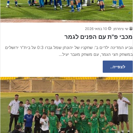
שי צימרמן
10 במאי 2026
מכבי פ"ת עם הפנים לגמר
גביע המדינה ילדים ב': שחקניו של יהונתן שמל גברו 0:3 על בית"ר ירושלים
במשחק חצי הגמר, עם משחק מעבר יעיל…
לצפייה..