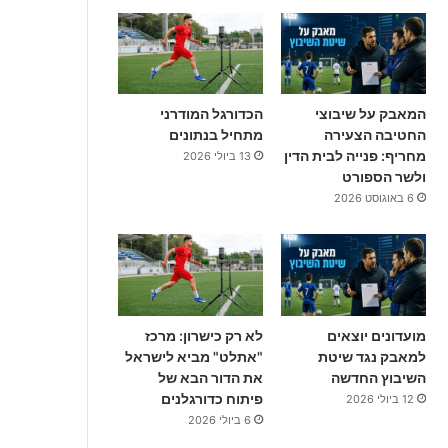
המאבק על שיבוצי
הכדורגל המודרני
החטיבה הצעירה
מתחיל בנתונים
מחריף: פנייה לבית הדין
13 ביולי 2026
ולשר הספורט
6 באוגוסט 2026
מועדונים יוצאים
לא רק כישרון: מרכז
למאבק נגד שיטת
"אתלט" מביא לישראל
השיבוץ החדשה
את הדור הבא של
פיתוח כדורגלנים
12 ביולי 2026
6 ביולי 2026