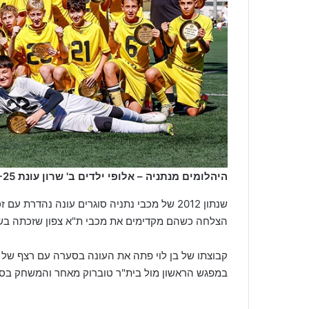
היהלומים מנתניה – אלופי ילדים ב' שרון עונת 24-25 (אירנה ליטינסקי)
הצלחה כשהם מקדימים את מכבי ת"א צפון שזכתה בשנה
במפגש הראשון מול בית"ר טוברוק מאחר והמשחק בסי