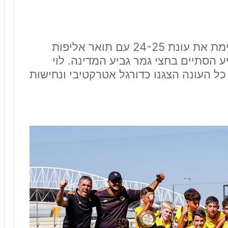
ילדים ב' שרון: קבוצתו של בן לוי מסיימת את עונת 24-25 עם תואר אליפות
ע הסתיים בחצי גמר גביע המדינה. לוי
ל העונה הצגנו כדורגל אטרקטיבי ונחישות