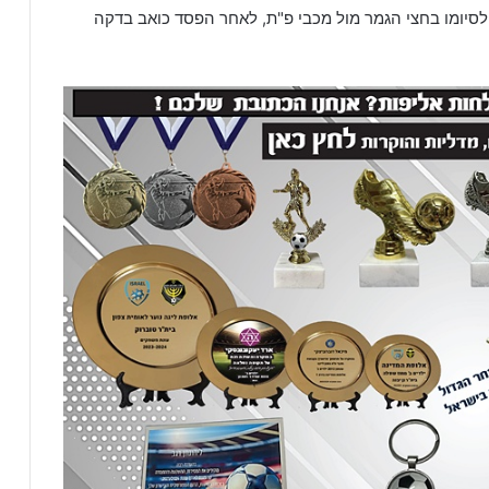
סיומו בחצי הגמר מול מכבי פ"ת, לאחר הפסד כואב בדקה