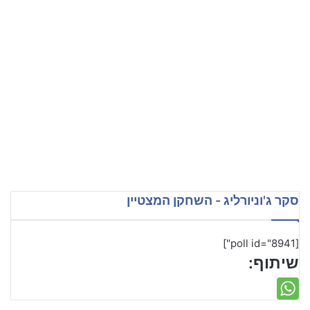
סקר ג'וניורליג - השחקן המצטיין
[poll id="8941"]
שיתוף: