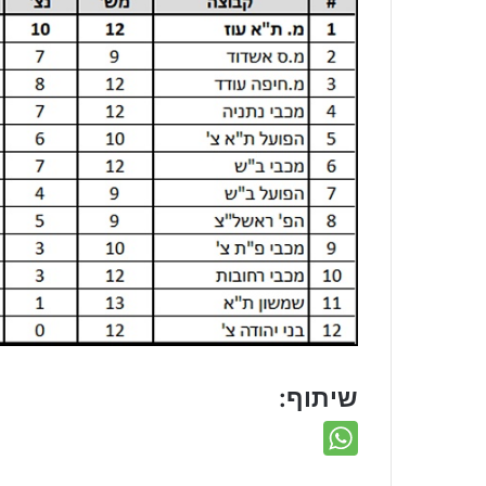
שיתוף: