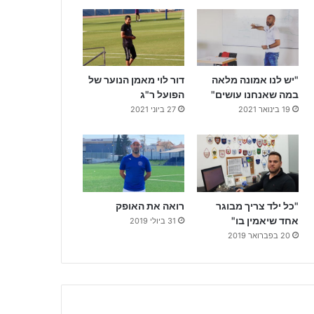
"יש לנו אמונה מלאה
דור לוי מאמן הנוער של
במה שאנחנו עושים"
הפועל ר"ג
19 בינואר 2021
27 ביוני 2021
"כל ילד צריך מבוגר
רואה את האופק
אחד שיאמין בו"
31 ביולי 2019
20 בפברואר 2019