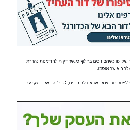
של יפו כשהם זוכים בחלוף כעשר דקות להזדמנות נהדרת
לחה אושר אוסמו.
לקראת סיום המחצית כדור שנכנס לתוך הרחבה הגיע לליאור בורדצסקי שבעט לחיבורים, 1:2 לכפר שלם שקבעה