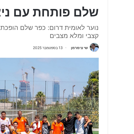
שלם פותחת עם ניצ
קצבי ומלא מצבים
שי צימרמן
13 בספטמבר 2025