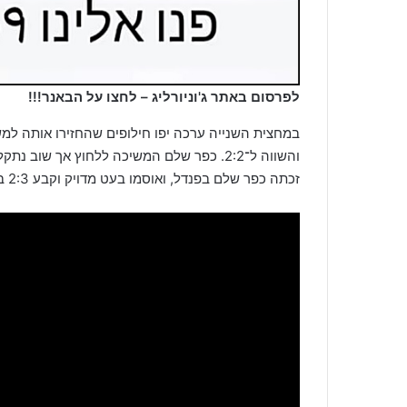
לפרסום באתר ג'וניורליג – לחצו על הבאנר!!!
במחצית השנייה ערכה יפו חילופים שהחזירו אותה למ
והשווה ל־2:2. כפר שלם המשיכה ללחוץ אך שו
זכתה כפר שלם בפנדל, ואוסמו בעט מדויק וקבע 2:3 בסיום.