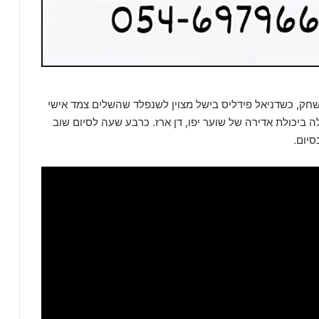
שחק, כשדניאל פידליס בישל מצוין לשנפלד שהשלים צמד אישי
ב נתקלה ביכולת אדירה של שוער יפו, דן ארז. כרבע שעה לסיום שוב