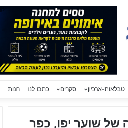
טבלאות-ארכיון
סקרים
כתבו לנו
חנות
 של שוער יפו, כפר