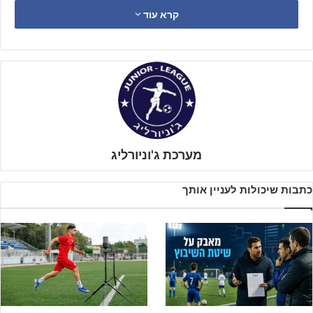
קרא עוד
מערכת ג'וניורליג
כתבות שיכולות לעניין אותך
ספר לנו קצת על ההכנה שאתם עושים לקראת פתיחת העונה?
"לגבי ילדים ג' שלי, הם קבוצה מאוד מאוד מוכשרת ומאורגנת בצורה
מדהימה.
נחום חלוצי
שאימן אותה 3 שנים (כמו את 2005 לפני שאני