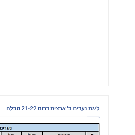
ליגת נערים ב' ארצית דרום 21-22 טבלה