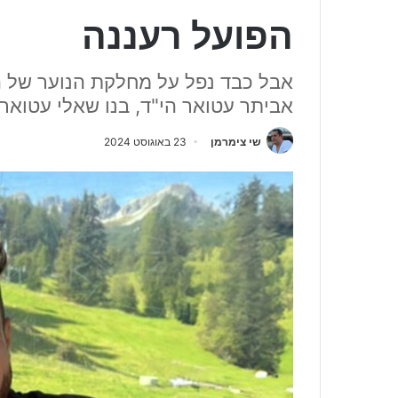
הפועל רעננה
אבל כבד נפל על מחלקת הנוער של ה
אביתר עטואר הי"ד, בנו שאלי עטואר
שי צימרמן
23 באוגוסט 2024