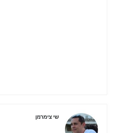
שי צימרמן