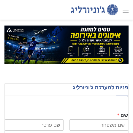
Menu
פניות למערכת ג'וניורליג
שם
*
L
F