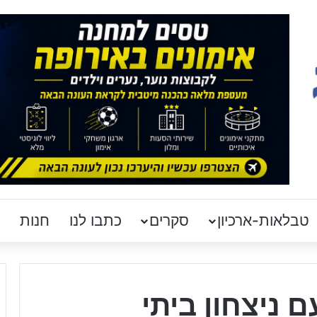
טבלאות-ארכיון
סקרים
כתבו לנו
חנות
 ניצחון ביתי