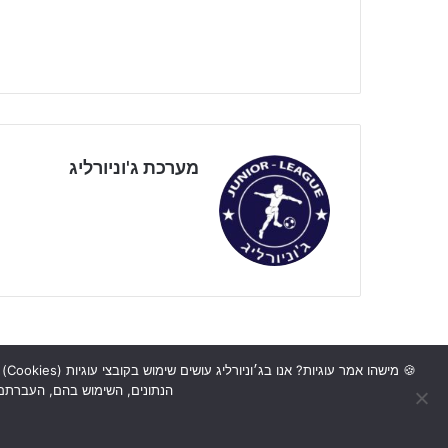
מערכת ג'וניורליג
🍪
הנתונים, השימוש בהם, העברתם ל