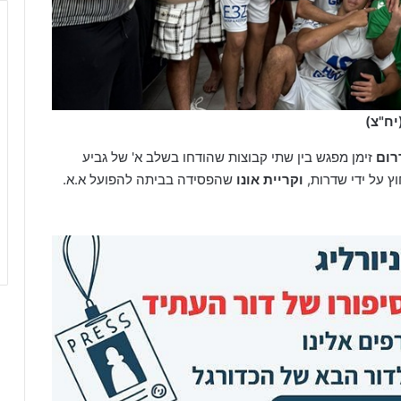
יח"צ)
רום
זימן מפגש בין שתי קבוצות שהודחו בשלב א' של גביע
 על ידי שדרות,
וקריית אונו
שהפסידה בביתה להפועל א.א.