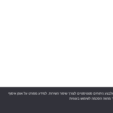
ת המשתמש, להציע תוכן מותאם אישית ולבצע ניתוחים סטטיסטיים לצורך שיפור השירות. למידע מפורט על אופן איסוף
ר מהווה הסכמה לשימוש בעוגיות