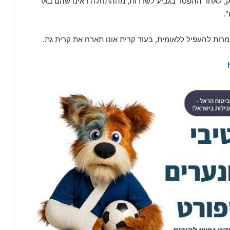
, לאחר ההפסד בגביע לשדרות, מההתחלה ראינו שהם באו
.
ות להעפיל ללאומית, בעוד קרית אונו תארח את קרית גת.