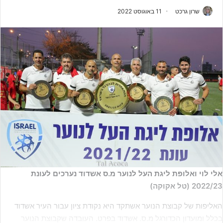
שרון גרכט
11 באוגוסט 2022
אלי לוי ואלופת ליגת העל לנוער מ.ס אשדוד נערכים לעונת
2022/23 (טל אקוקה)
האליפות של קבוצת הנוער אשתקד היא נקודת ציון עבור העיר אשדוד
בכלל ומועדון הכדורגל מ.ס. אשדוד בפרט. העובדה שקבוצת הנוער