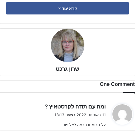
עשתה היסטוריה כשזכתה באליפות, ממקמת אותה על מפת הספורט
קרא עוד
לצד מכבי ת״א, הפועל ת״א, מכבי חיפה ומכבי פ״ת.
שרון גרכט
One Comment
ה
ומה עם תודה לקרסטאיץ ?
ג
11 באוגוסט 2022 בשעה 13:13
י
על תרומתו הרמה לאליפות
ב
: