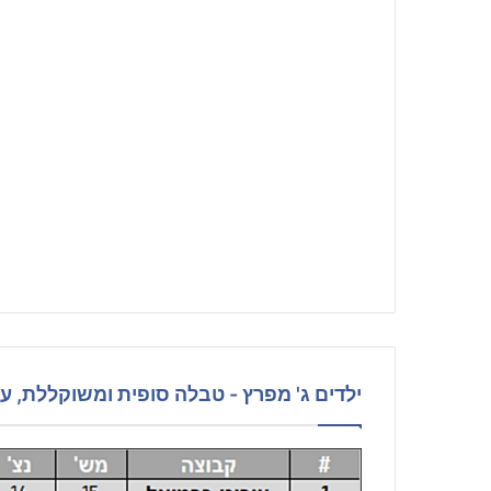
ילדים ג' מפרץ - טבלה סופית ומשוקללת, עונת -2020