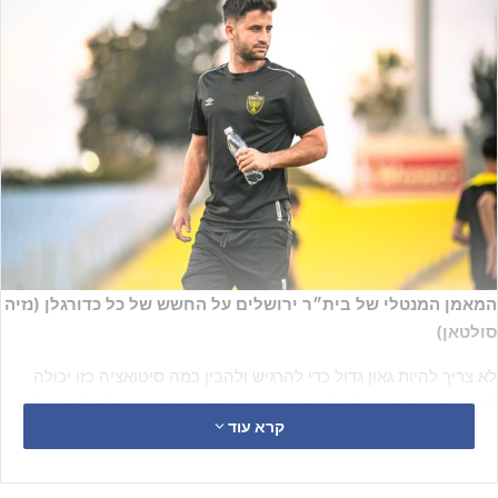
המאמן המנטלי של בית״ר ירושלים על החשש של כל כדורגלן (נזיה
סולטאן)
לא צריך להיות גאון גדול כדי להרגיש ולהבין כמה סיטואציה כזו יכולה
להסעיר מצב רוח של כל ספורטאי שמתחרה יום ביומו על הלחם שלו –
קרא עוד
דקות משחק.
ואחד הרגעים המטלטלים הוא זה –
המאמן הוסיף שחקן חדש לקבוצת