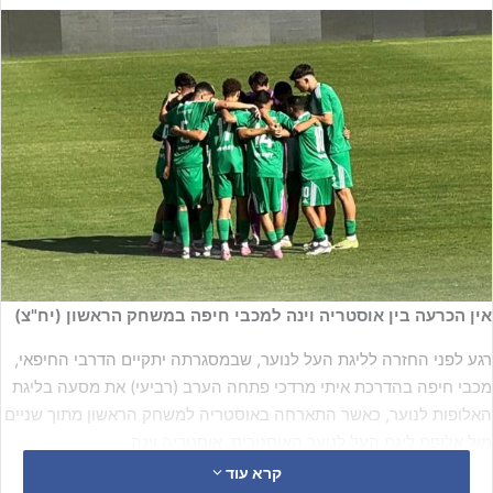
אין הכרעה בין אוסטריה וינה למכבי חיפה במשחק הראשון (יח"צ)
רגע לפני החזרה לליגת העל לנוער, שבמסגרתה יתקיים הדרבי החיפאי,
מכבי חיפה בהדרכת איתי מרדכי פתחה הערב (רביעי) את מסעה בליגת
האלופות לנוער, כאשר התארחה באוסטריה למשחק הראשון מתוך שניים
מול אלופת ליגת העל לנוער האוסטרית, אוסטריה וינה.
קרא עוד