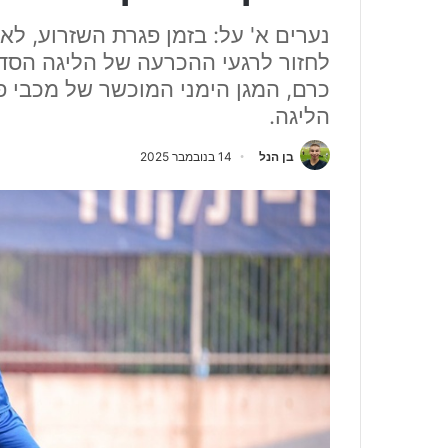
נערים א' על: בזמן פגרת השזרוע, לא
לחזור לרגעי ההכרעה של הליגה הסד
כרם, המגן הימני המוכשר של מכבי פ
הליגה.
בן הנל
14 בנובמבר 2025