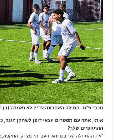
מכבי פ"ת- המילה האחרונה עדיין לא נאמרה (בן ה
איתי, אתה עם מספרים יוצאי דופן לשחקן הגנה,
ההתקפיים שלך?
"את ההתחלה שלי בכדורגל העברתי כשחקן התקפה, אז א