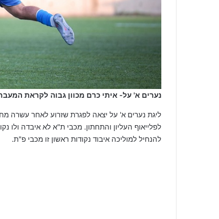
נערים א' על- איתי כרם מכוון גבוה לקראת המעבר ל
ליגת נערים א' על יצאה לפגרת שזרוע לאחר עשרה מחז
לפלייאוף העליון והתחתון. מכבי ת"א לא איבדה ולו 
להנחיל למוליכה איבוד נקודות ראשון זו מכבי פ"ת.