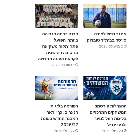
אתגר כפול למיכה
הכנה ברמה הגבוהה
סויסה בבית"ר טוברוק
ביותר: הפועל
פתח־תקוה משקיעה
2 באוגוסט 2026
בחטיבה ההישגית
לקראת העונה החדשה
1 באוגוסט 2026
ההגרלות פורסמו:
רפורמה בליגות
המשחקים המרכזיים
הנערים: כך ייראה
בליגות העל לנוער
המבנה החדש בעונת
ולנערים א'
2026/27
29 ביולי 2026
27 ביולי 2026