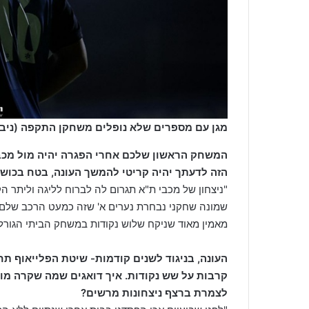
מגן עם מספרים שלא נופלים משחקן התקפה (ניב 
המשחק הראשון שלכם אחרי הפגרה יהיה מול מכב
הזה לדעתך יהיה קריטי להמשך העונה, בטח בכושר
"ניצחון של מכבי ת"א תגרום לה לברוח לליגה וליתר ה
שמונה שחקני נבחרת נערים א' שזה כמעט הרכב שלם. א
מאמין מאוד שניקח שלוש נקודות במשחק הביתי הגורלי
העונה, בניגוד לשנים קודמות- שיטת הפלייאוף תח
קרבות על שש נקודות. איך דואגים שמה שקרה מול
לצמרת ברצף ניצחונות מרשים?