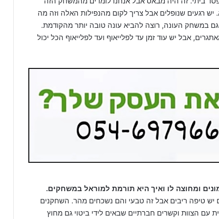
פסד ביתי. זה היה מבאס אבל אנחנו לומדים מהמשחק הזה
. יש רגעים שנופלים אבל צריך לקום מהנפילות האלה וזה מה
שנמשיך במומנטום גם במשחק העונה, רוצה להביא עונה טובה יותר מהקודמת.
תגרים, אבל יש עוד זמן עד לפלייאוף ועד לפלייאוף הכל יכול
נים ומחוצה לו ואיך היא תורמת למוראל במשחקים.
ם יש טיפה ריבים אבל זה טבעי והם נשכחים מהר. השחקנים
ת עם הצוות וקשרים חברתיים שבאים לידי ביטוי גם מחוץ