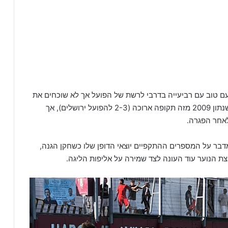
עם טוב עם רביעייה בדרבי לרשת של הפועל אך לא שוכחים את
מה שקרה במשחק הביתי הקודם. הפסד בית ראשון לשנתון 2009 מזה תקופה ארוכה (2-3 להפועל ירושלים), אך
לאחר הפגרה.
בר על המספרים ההתקפיים יוצאי הדופן שלו כשחקן הגנה,
 הנוער עוד העונה לצד שמירה על אליפות הליגה.