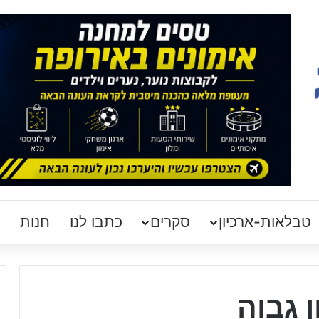
טבלאות-ארכיון
סקרים
כתבו לנו
חנות
 גבוה