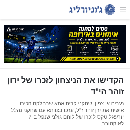
Menu
הקדישו את הניצחון לזכרו של ירון
זוהר הי"ד
נערים א' צפון: שחקני קרית אתא שבחלקם הכירו
אישית את ירן זוהר ז"ל, ערכו בצוותא עם שחקני נהלל
יזרעאל טקס לזכרו של לוחם גולני שנפל ב-7
לאוקטובר.