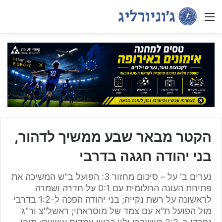
Menu
הקטר מבאר שבע ממשיך לדהור,
בני יהודה חגגה בדרבי
נערים ב' על – סיכום מחזור 3: הפועל ב"ש המשיכה את
פתיחת העונה החלומית עם 0:1 על חדרה ושמרה
לראשונה על רשת נקייה; בני יהודה הפכה ל-1:2 בדרבי
מול הפועל ת"א עם צמד של מוסראתי; ראשל"צ ור"ג