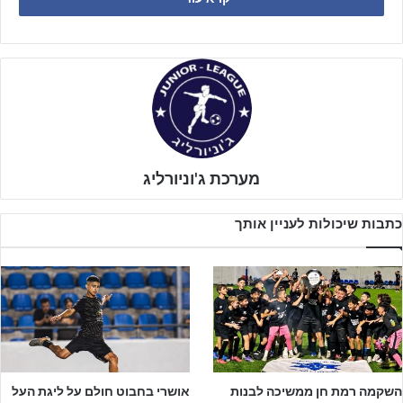
מערכת ג'וניורליג
כתבות שיכולות לעניין אותך
שתי הקבוצות הגיעו למפגש ביניהן כשהן עם מאזן מושלם של 7 ניצחונות,
השקמה רמת חן ממשיכה לבנות
אושרי בחבוט חולם על ליגת העל