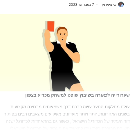
שי צימרמן
7 בפברואר 2023
שערורייה לכאורה בשיבוץ שופט למשחק מכריע בצפון
עולם מחלקות הנוער עשה כברת דרך משמעותית מבחינה מקצועית
בשנים האחרונות, יותר ויותר מועדונים משקיעים משאבים רבים בפיתוח
דור העתיד של הכדורגל הישראלי, כאשר גם בהתאחדות לכדורגל ישנה
חשיבה מבורכת כיצד ניתן להצעיד את העתיד של הכדורגל הישראלי