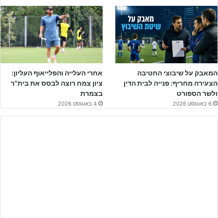
ואנחנו אומרים – נשמח לשמוע ולהציג בפני גולשינו, מה נעשה
באיגוד על מנת לשפר את המצב הקיים.
המאבק על שיבוצי החטיבה
אחרי העלייה והפלייאוף העליון:
הצעירה מחריף: פנייה לבית הדין
ציון צמח רוצה לבסס את בית"ר
ולשר הספורט
בצמרת
6 באוגוסט 2026
4 באוגוסט 2026