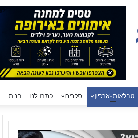
טבלאות-ארכיון
סקרים
כתבו לנו
חנות