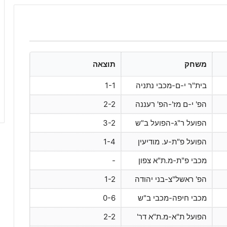
משחק
תוצאה
בית"ר י-ם-מכבי נתניה
1-1
הפ' י-ם מז'-הפ' רעננה
2-2
הפועל ר"ג-הפועל ב"ש
3-2
הפועל פ"ת-ע. מודיעין
1-4
מכבי פ"ת-מ.ת"א צפון
-
הפ' ראשל"צ-בני יהודה
1-2
מכבי חיפה-מכבי ב"ש
0-6
הפועל ת"א-מ.ת"א דר'
2-2