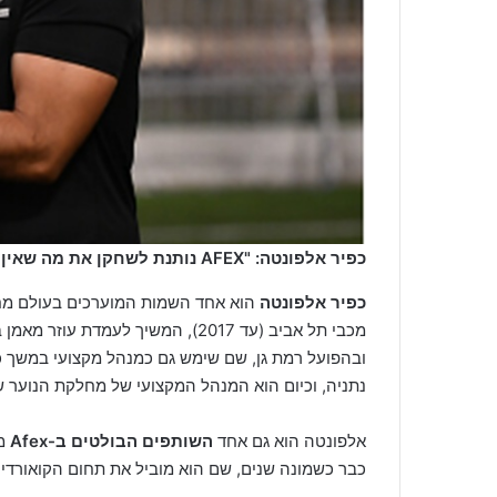
כפיר אלפונטה: "AFEX נותנת לשחקן את מה שאין בקבוצה" (צילום Afex)
כפיר אלפונטה
הוא אחד השמות המוערכים בעולם מחל
מכבי תל אביב (עד 2017), המשיך לעמ
נתניה, וכיום הוא המנהל המקצועי של מחלקת הנוער של
אלפונטה הוא גם אחד
השותפים הבולטים ב-
Afex
מר
כבר כשמונה שנים, שם הוא מוביל את תחום הקואורדינ