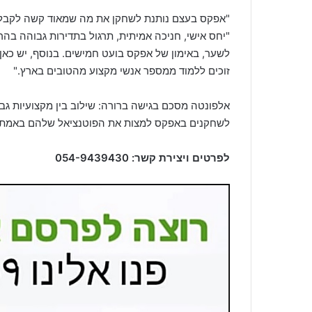
"אפקס בעצם נותנת לשחקן את מה שמאוד קשה לקבל בא
"יחס אישי, חניכה אמיתית, תרגול בתדירות גבוהה בה
לשער, באימון של אפקס בועט חמישים. בנוסף, יש כאן 
זוכים ללמוד ממספר אנשי מקצוע מהטובים בארץ."
אלפונטה מסכם בגישה ברורה: שילוב בין מקצועיות ג
לשחקנים באפקס למצות את הפוטנציאל שלהם באמת.
לפרטים ויצירת קשר: 054-9439430