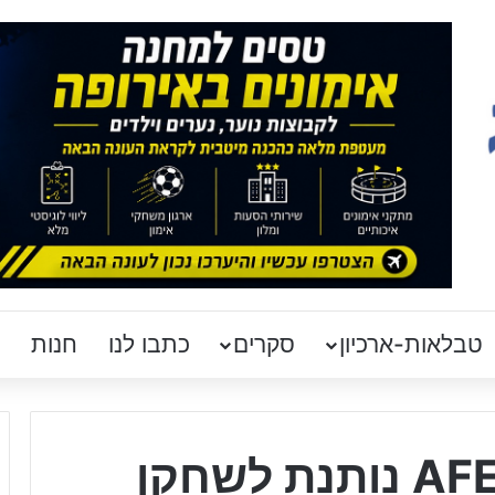
טבלאות-ארכיון
סקרים
כתבו לנו
חנות
כפיר אלפונטה: "AFEX נותנת לשחקן