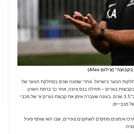
קות הנוער בישראל. אחרי שמונה שנים במחלקת הנוער של
דת עוזר מאמן בקבוצות בוגרים – תחילה בנס ציונה, אחר כך ברמת השרון
ובהפועל רמת גן, שם שימש גם כמנהל מקצועי במשך כ־3.5 שנים. בעונה שעברה אימן את קבוצת נערים א’ של מכבי
 מכבי יפו.
כז אימונים מתקדם לשחקנים צעירים, שבו הוא שותף פעיל
ציה.