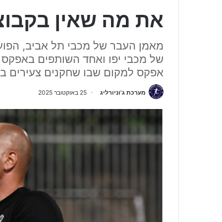
את מה שאין בקבוצ
מאמן העבר של מכבי תל אביב, הפועל
של מכבי יפו ואחד השותפים באפקס 
אפקס למקום שבו שחקנים צעירים 
מערכת ג'וניורליג
25 באוקטובר 2025