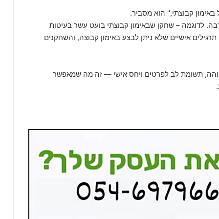
ימון קבוצתי," הוא מסביר.
רבה. לדוגמה – שחקן שבאימון קבוצתי בועט עשר בעיטות
תרגילים אישיים שלא ניתן לבצע באימון קבוצה, והשחקנים
בוהה, תשומת לב לפרטים ויחס אישי — זה מה שמאפשר