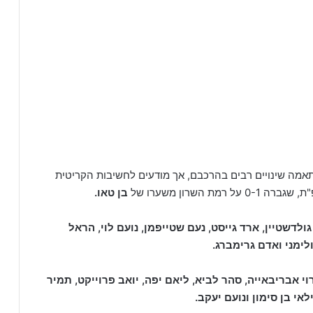
אמה שינויים רבים בהרכבם, אך מודעים לחשיבות הקריטית
השרון משערו של
בן טאו.
גולדשטיין, ארד גייסט, נעם שטייפמן, נועם לוי, הראל
ולימני ואדם גרימברג.
וי אבריבאייה, סהר לביא, ליאם יפה, יואב פרוייקט, תמיר
אי בן סימון ונועם יעקב.