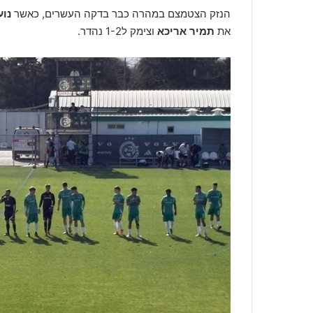
הנזק הצטמצם במהרה כבר בדקה העשרים, כאשר
נוע
את
תמיר אריכא
וצימק ל1-2 נהדר.