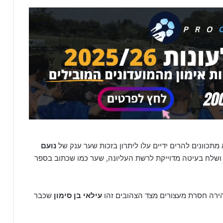
וונים להרים ידיים עלו ליתרון בזכות שער ענק של
נועם
ושלח בעיטה מדוייקת לרשת העליונה, שער כמו שכתוב בספר
רה חסרת מעצורים מצד הצהובים זהו
עילאי בן סימון
שכבר