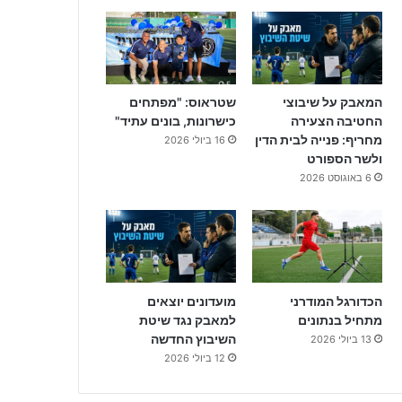
המאבק על שיבוצי
שטראוס: "מפתחים
החטיבה הצעירה
כישרונות, בונים עתיד"
מחריף: פנייה לבית הדין
16 ביולי 2026
ולשר הספורט
6 באוגוסט 2026
הכדורגל המודרני
מועדונים יוצאים
מתחיל בנתונים
למאבק נגד שיטת
השיבוץ החדשה
13 ביולי 2026
12 ביולי 2026