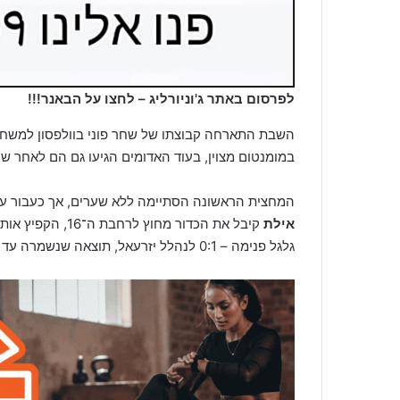
לפרסום באתר ג'וניורליג – לחצו על הבאנר!!!
השבת התארחה קבוצתו של שחר פוני בוולפסון למשחק
במומנטום מצוין, בעוד האדומים הגיעו גם הם לאחר שני 
המחצית הראשונה הסתיימה ללא שערים, אך כעבור ע
אילת
קיבל את הכדור מח
גלגל פנימה – 0:1 לנהלל יזרעאל, תוצאה שנשמרה עד לשריקת הסיום.