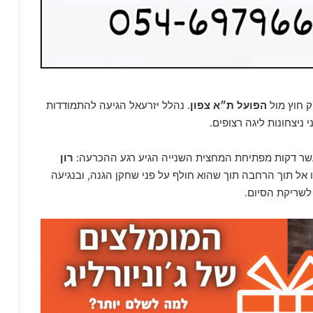
 חוץ מול
הפועל ת״א צפון
. נהלל יזרעאל הגיעה להתמודדות
ניצחונות ליגה רצופים.
שר דקות מפתיחת המחצית השנייה הגיע רגע ההכרעה:
רון
וץ לרחבת ה־16, הקפיץ אותו אל תוך הרחבה תוך שהוא חולף על פני שחקן הגנה, ובנגיעה