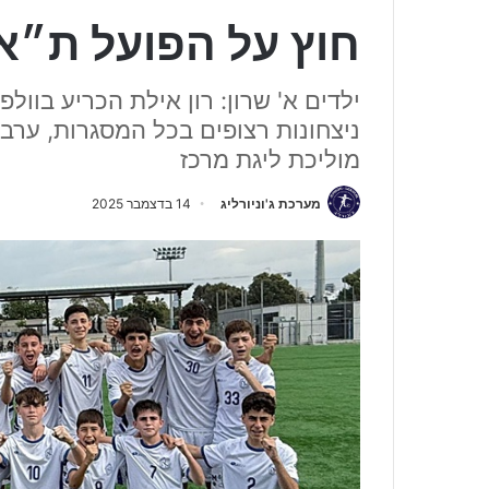
חוץ על הפועל ת״א 
ילדים א' שרון: רון אילת הכריע בוול
ניצחונות רצופים בכל המסגרות, ערב
מוליכת ליגת מרכז
מערכת ג'וניורליג
14 בדצמבר 2025