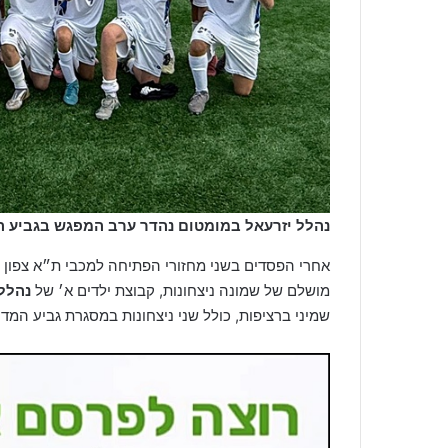
נהלל יזרעאל במומטום נהדר ערב המפגש בגביע המ
אחרי הפסדים בשני מחזורי הפתיחה למכבי ת״א צפון ו
מושלם של שמונה ניצחונות, קבוצת ילדים א׳ של
נהלל 
שמיני ברציפות, כולל שני ניצחונות במסגרת גביע המדי