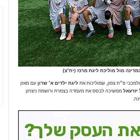
דינה מול מוליכת ליגת מרכז (יח"צ)
למכבי פ״ת צפון, שמוליכות את
ליגת ילדים א׳ שרון
עם מאזן
יזרעאל
ממשיכה לבסס את מעמדה בצמרת ורושמת ניצחון
נה.