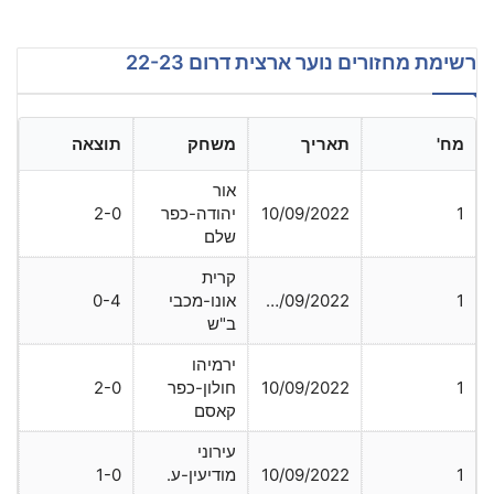
רשימת מחזורים נוער ארצית דרום 22-23
מח'
תאריך
משחק
תוצאה
אור
1
10/09/2022
יהודה-כפר
2-0
שלם
קרית
1
13/09/2022
אונו-מכבי
0-4
ב"ש
ירמיהו
1
10/09/2022
חולון-כפר
2-0
קאסם
עירוני
1
10/09/2022
מודיעין-ע.
1-0