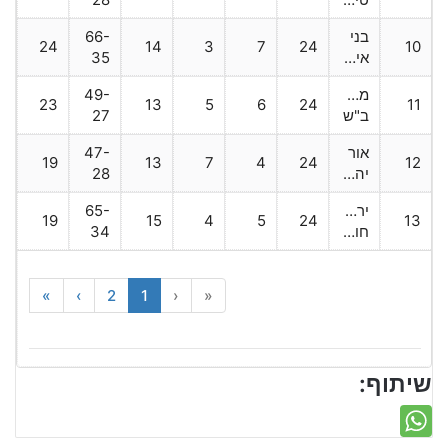
בני
66-
24
14
3
7
24
10
אילת
35
מכבי
49-
23
13
5
6
24
11
ב"ש
27
אור
47-
19
13
7
4
24
12
יהודה
28
ירמיהו
65-
19
15
4
5
24
13
חולון
34
»
›
2
1
‹
«
שיתוף: