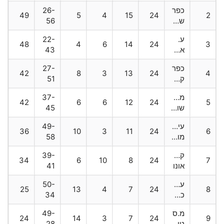
כפר
26-
49
5
4
15
24
2
שלם
56
ע.
22-
48
4
6
14
24
3
אשדוד
43
כפר
27-
42
8
3
13
24
4
קאסם
51
מכבי
37-
42
6
6
12
24
5
שוהם
45
עירוני
49-
36
10
3
11
24
6
מודיעין
58
קרית
39-
34
6
10
8
24
7
אונו
41
עליה
50-
25
13
4
7
24
8
כפ"ס
34
מ.ס
49-
24
14
3
7
24
9
טירה
28