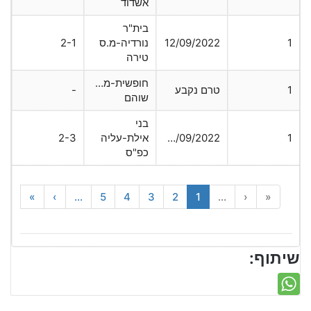
אשדוד
בית"ר
1
12/09/2022
נורדיה-מ.ס
2-1
טירה
חופשית-מכבי
1
טרם נקבע
-
שוהם
בני
1
20/09/2022
אילת-עליה
2-3
כפ"ס
»
›
...
5
4
3
2
1
...
‹
«
שיתוף: