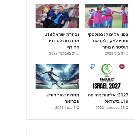
צפו: אל ים קנצפולסקי
נבחרת ישראל U18
וסתיו למקין לקראת
מתכנסת לטורניר
אוסטריה מחר
החורף
21 ביוני 2022
21 בנובמבר 2022
2027: אליפות אירופה
תחרות שער חודש
U19 בישראל
פברואר
26 בספטמבר 2023
5 במרץ 2026