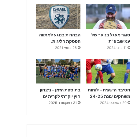
סוגר מעגל בנוער של
הבהרות בנוגע למתווה
עמישב פ"ת
הפסקת הליגות.
11 ביוני 2024
26 במאי 2021
חטיבה הישגית – לוחות
בתוספת הזמן – ניצחון
משחקים עונת 24-25
חוץ יוקרתי לקרית ים
20 באוגוסט 2024
31 באוקטובר 2025