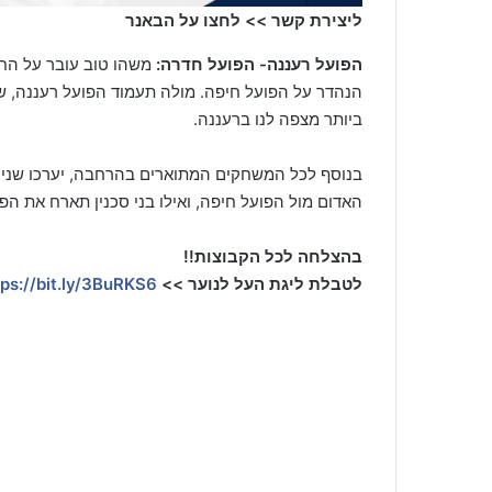
ליצירת קשר >> לחצו על הבאנר
הפועל רעננה- הפועל חדרה:
משהו טוב עובר על החד
הנהדר על הפועל חיפה. מולה תעמוד הפועל רעננה, 
ביותר מצפה לנו ברעננה.
בנוסף לכל המשחקים המתוארים בהרחבה, יערכו שני
האדום מול הפועל חיפה, ואילו בני סכנין תארח את הפ
בהצלחה לכל הקבוצות!!
לטבלת ליגת העל לנוער >>
tps://bit.ly/3BuRKS6