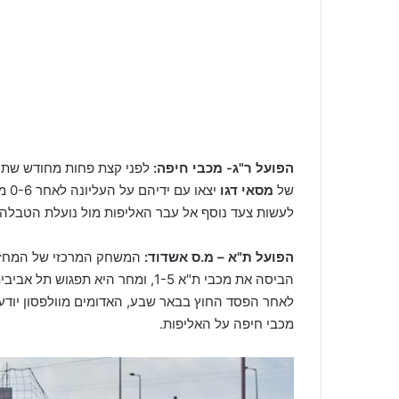
הפועל ר"ג- מכבי חיפה:
לפני קצת פחות מחודש שתי 
של
מסאי דגו
יצא
לעשות צעד נוסף אל עבר האליפות מול נועלת הטבלה, 
הפועל ת"א – מ.ס אשדוד:
המשחק המרכזי של המחזו
הביסה את מכבי ת"א 1-5, ומחר היא תפגוש תל אביבית נוספת – הפועל, שמגיעה עם מאמן חדש,
לאחר הפסד החוץ בבאר שבע, האדומים מוולפסון יודעים
מכבי חיפה על האליפות.