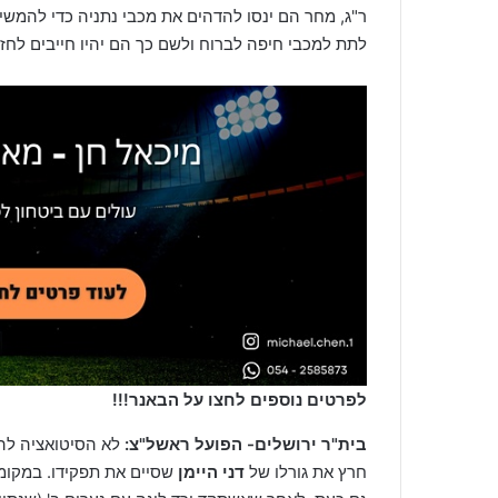
ר"ג, מחר הם ינסו להדהים את מכבי נתניה כדי להמשיך
לתת למכבי חיפה לברוח ולשם כך הם יהיו חייבים לחז
לפרטים נוספים לחצו על הבאנר!!!
בית"ר ירושלים- הפועל ראשל"צ:
חרץ את גורלו של
דני היימן
שסיים את תפקידו. במקומ