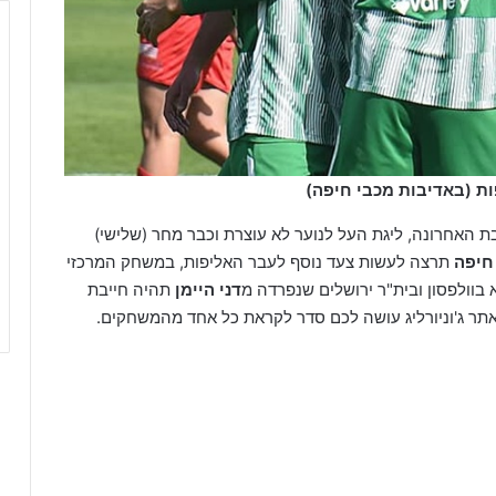
ות (באדיבות מכבי חיפה)
 האחרונה, ליגת העל לנוער לא עוצרת וכבר מחר (שלישי)
חיפה
תרצה לעשות צעד נוסף לעבר האליפות, במשחק המרכזי
בוולפסון ובית"ר ירושלים שנפרדה מ
דני היימן
תהיה חייבת
אתר ג'וניורליג עושה לכם סדר לקראת כל אחד מהמשחקים.