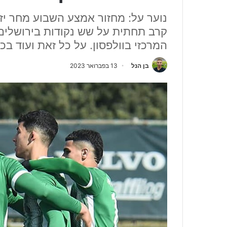
נוער על: מחזור אמצע השבוע מחר יז
קרב תחתית על שש נקודות בירושלים
המרכזי בוולפסון. על כל זאת ועוד ב
בן הנל
13 בפברואר 2023