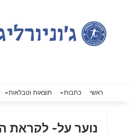
ראשי
כתבות
תוצאות וטבלאות
נוער על- לקראת המח