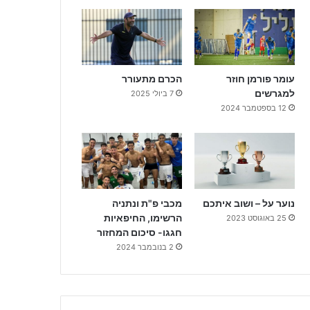
עומר פורמן חוזר
הכרם מתעורר
למגרשים
7 ביולי 2025
12 בספטמבר 2024
נוער על – ושוב איתכם
מכבי פ"ת ונתניה
הרשימו, החיפאיות
25 באוגוסט 2023
חגגו- סיכום המחזור
2 בנובמבר 2024