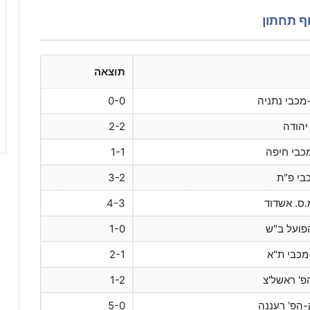
תוצאה
מכבי נתניה
0-0
 יהודה
2-2
כבי חיפה
1-1
בי פ"ת
3-2
ס. אשדוד
4-3
פועל ב"ש
1-0
מכבי ת"א
2-1
פ' ראשל'צ
1-2
-הפ' רעננה
5-0