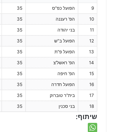
9
הפועל כפ"ס
35
10
הפ' רעננה
35
11
בני יהודה
35
12
הפועל ב"ש
35
13
הפועל פ"ת
35
14
הפ' ראשל'צ
35
15
הפ' חיפה
35
16
הפועל חדרה
35
17
בית"ר טוברוק
35
18
בני סכנין
35
שיתוף: