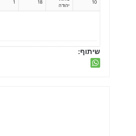
1
18
10
יהודה
שיתוף: