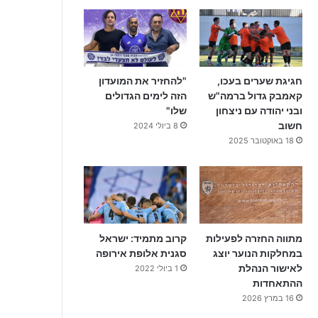
חגיגת שערים בעכו,
"להחזיר את המועדון
קאמבק גדול ברמה"ש
הזה לימים הגדולים
ובני יהודה עם ניצחון
שלו"
חשוב
8 ביולי 2024
18 באוקטובר 2025
מתווה החזרה לפעילות
קרוב מתמיד: ישראל
במחלקות הנוער יוצג
סגנית אלופת אירופה
לאישור הנהלת
1 ביולי 2022
ההתאחדות
16 במרץ 2026