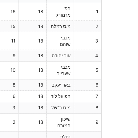
הפ'
16
18
1
מרמורק
2
מ.ס רמלה
18
15
מכבי
11
18
3
שוהם
4
אור יהודה
18
9
מכבי
10
18
5
שעריים
6
באר יעקב
18
8
7
הפועל לוד
18
6
8
מ.ס ב"ש2
18
3
שיכון
2
18
9
המזרח
נחלת