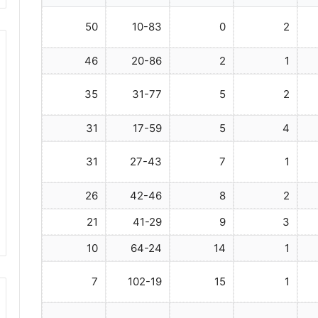
50
10-83
0
2
46
20-86
2
1
35
31-77
5
2
31
17-59
5
4
31
27-43
7
1
26
42-46
8
2
21
41-29
9
3
10
64-24
14
1
7
102-19
15
1