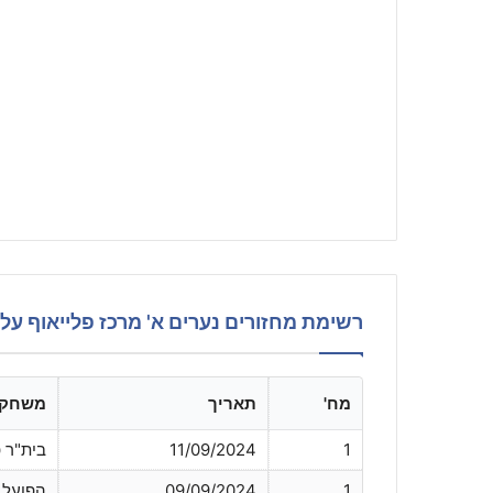
רשימת מחזורים נערים א' מרכז פלייאוף עליון -25
מח'
תאריך
משחק
1
11/09/2024
בית"ר 
1
09/09/2024
הפועל א