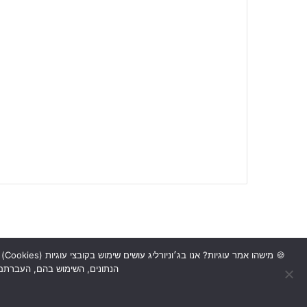
🍪
הנתונים, השימוש בהם, העברתם ל