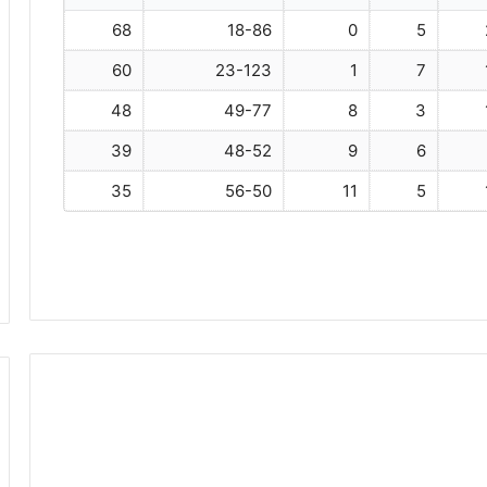
68
18-86
0
5
60
23-123
1
7
48
49-77
8
3
39
48-52
9
6
35
56-50
11
5