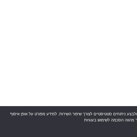
ת המשתמש, להציע תוכן מותאם אישית ולבצע ניתוחים סטטיסטיים לצורך שיפור השירות. למידע מפורט על אופן איסוף
ר מהווה הסכמה לשימוש בעוגיות