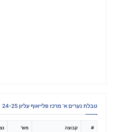
טבלת נערים א' מרכז פלייאוף עליון 24-25
#
קבוצה
מש'
נצ'