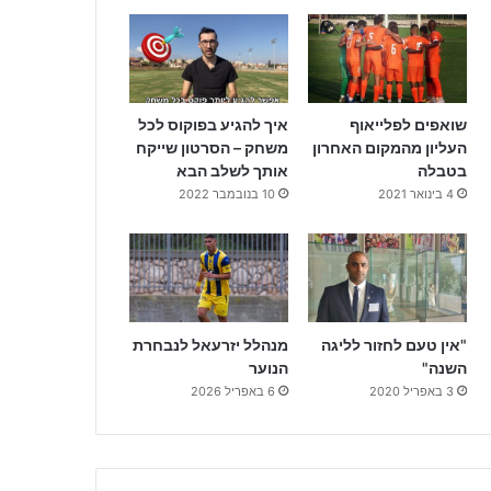
שואפים לפלייאוף
איך להגיע בפוקוס לכל
העליון מהמקום האחרון
משחק – הסרטון שייקח
בטבלה
אותך לשלב הבא
4 בינואר 2021
10 בנובמבר 2022
"אין טעם לחזור לליגה
מנהלל יזרעאל לנבחרת
השנה"
הנוער
3 באפריל 2020
6 באפריל 2026