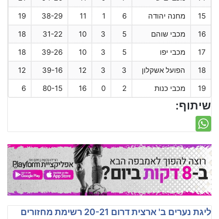
15
מחנה יהודה
6
1
11
38-29
19
16
מכבי שוהם
5
3
10
31-22
18
17
מכבי יפו
5
3
10
39-26
18
18
הפועל אשקלון
3
3
12
39-16
12
19
מכבי כנות
2
0
16
80-15
6
שיתוף:
ליגת נערים ב' ארצית דרום 20-21 רשימת מחזורים