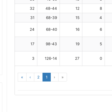
32
48-44
12
8
31
68-39
15
4
24
68-40
16
6
17
98-43
19
5
3
126-14
27
0
»
›
2
1
‹
«