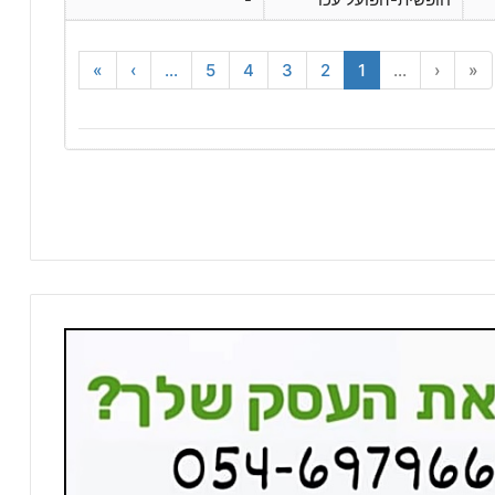
»
›
...
5
4
3
2
1
...
‹
«