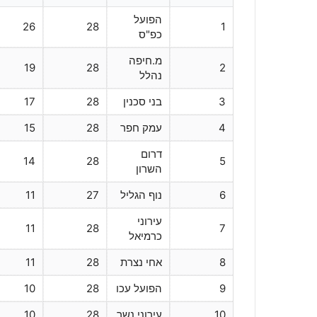
הפועל
26
28
1
כפ"ס
מ.חיפה
19
28
2
נהלל
3
בני סכנין
28
17
4
עמק חפר
28
15
דרום
14
28
5
השרון
6
נוף הגליל
27
11
עירוני
11
28
7
כרמיאל
8
אחי נצרת
28
11
9
הפועל עכו
28
10
10
עירוני נשר
28
10