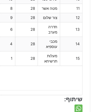
11
מטה אשר
28
8
12
צור שלום
28
9
חדרה
6
28
13
מערב
מכבי
4
28
14
עוספיא
מעלות
1
28
15
תרשיחא
שיתוף: