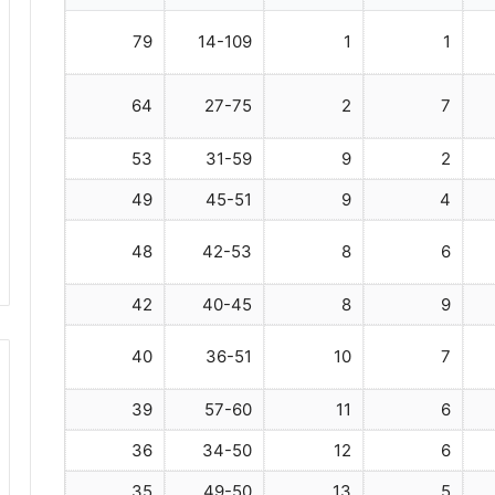
79
14-109
1
1
64
27-75
2
7
53
31-59
9
2
49
45-51
9
4
48
42-53
8
6
42
40-45
8
9
40
36-51
10
7
39
57-60
11
6
36
34-50
12
6
35
49-50
13
5