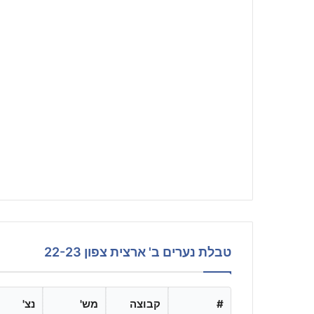
טבלת נערים ב' ארצית צפון 22-23
#
קבוצה
מש'
נצ'