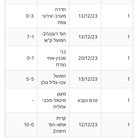
חדרה
1
13/12/23
מערב-עירוני
0-3
צפת
הפ' רעננה2-
7-1
13/12/23
1
הפועל ק"ש
בני
1
20/12/23
סכנין-אחי
0-1
נצרת
הפועל
5-5
13/12/23
1
עכו-גליל גולן
מעגן
1
טרם נקבע
מיכאל-מכבי
-
עתלית
קרית
1
12/12/23
אתא-הפ'
10-0
חיפה2