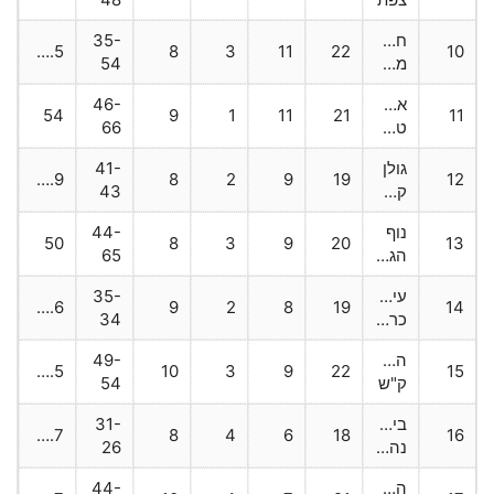
חדרה
35-
54.5
8
3
11
22
10
מערב
54
אהלי
46-
54
9
1
11
21
11
טמרה
66
גולן
41-
50.9
8
2
9
19
12
קצרין
43
נוף
44-
50
8
3
9
20
13
הגליל
65
עירוני
35-
45.6
9
2
8
19
14
כרמיאל
34
הפועל
49-
45.5
10
3
9
22
15
ק"ש
54
בית"ר
31-
40.7
8
4
6
18
16
נהריה
26
הפועל
44-