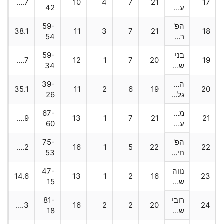
39.7
10
4
7
21
17
עפולה
42
הפ'
59-
38.1
11
3
7
21
18
רעננה2
54
בני
59-
36.7
12
1
7
20
19
שפרעם
34
הפועל
39-
35.1
11
2
6
19
20
גלבוע
26
מכבי
67-
34.9
13
1
7
21
21
עתלית
60
הפ'
75-
24.2
16
1
5
22
22
חיפה2
53
נווה
47-
14.6
13
1
2
16
23
שאנן
15
רובי
81-
13.3
16
2
2
20
24
שפירא
18