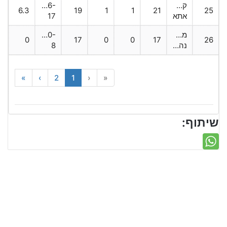
קרית
116-
6.3
19
1
1
21
25
אתא
17
מכבי
130-
0
17
0
0
17
26
נהריה
8
»
›
2
1
‹
«
שיתוף: