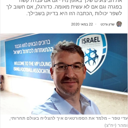
את הביצועים שלך באופן מידי גם אם עבדת קשה
בפגרה וגם אם לא עשית מאומה. כדורגלן, אם חשוב לך
לשפר יכולות ,הכתבה הזו היא בדיוק בשבילך.
שרון גרכט
22 במאי 2020
עדי טפר – מלמד את הספורטאים איך להצליח בעולם תחרותי,
ומהר (יח"צ)