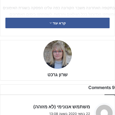
בתקופה האחרונה משבר הקורונה כפה עלינו הפסקה בשגרת האימונים
ומשחקי הכדורגל בכל הגילאים והרמות. לשמחתנו בימים האחרונים
אנחנו מתחילים לחזור לשגרה – האימונים והמשחקים מתחדשים בהרבה
קרא עוד
קבוצות, ועכשיו כל אחד פוגש את עצמו בהתאם למידת המאמץ שהוא
השקיע בתקופת פגרת הקורונה.
שרון גרכט
9 Comments
ה
משתמש אנונימי (לא מזוהה)
ג
22 במאי 2020 בשעה 13:08